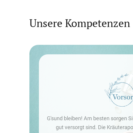
Unsere Kompetenzen f
G'sund bleiben! Am besten sorgen Sie
gut versorgt sind. Die Kräuterap