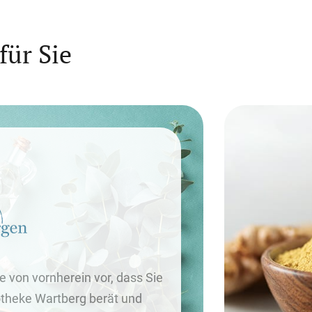
ür Sie
 von vornherein vor, dass Sie
otheke Wartberg berät und