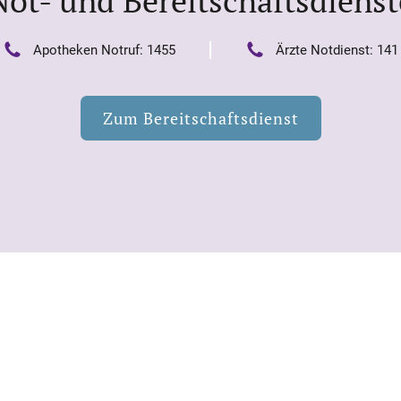
Not- und Bereitschaftsdienst
|
Apotheken Notruf: 1455
Ärzte Notdienst: 141
Zum Bereitschaftsdienst