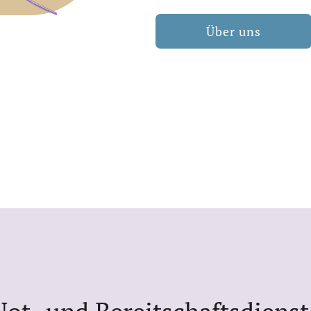
Über uns