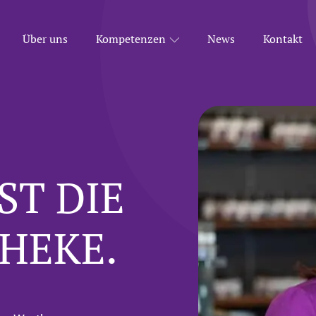
Über uns
Kompetenzen
News
Kontakt
ST DIE
HEKE.