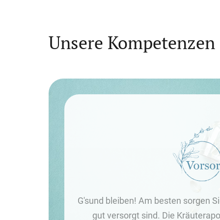
Unsere Kompetenzen f
G'sund bleiben! Am besten sorgen Sie
gut versorgt sind. Die Kräuterap