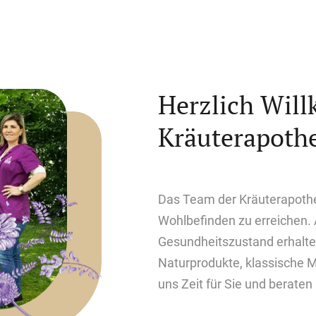
Herzlich Wil
Kräuterapoth
Das Team der Kräuterapothek
Wohlbefinden zu erreichen.
Gesundheitszustand erhalten
Naturprodukte, klassische
uns Zeit für Sie und beraten