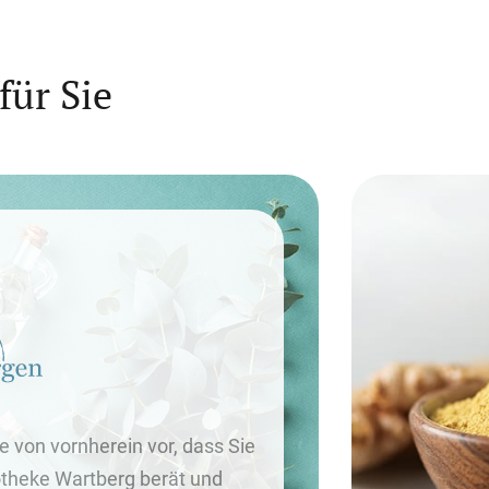
ür Sie
 von vornherein vor, dass Sie
otheke Wartberg berät und