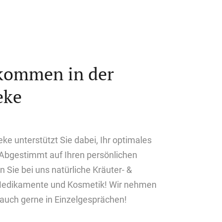
lkommen in der
eke
e unterstützt Sie dabei, Ihr optimales
 Abgestimmt auf Ihren persönlichen
 Sie bei uns natürliche Kräuter- &
 Medikamente und Kosmetik! Wir nehmen
 auch gerne in Einzelgesprächen!