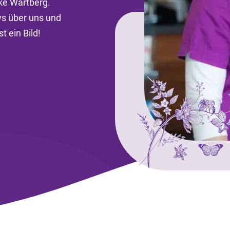
ke Wartberg.
ws über uns und
 ein Bild!