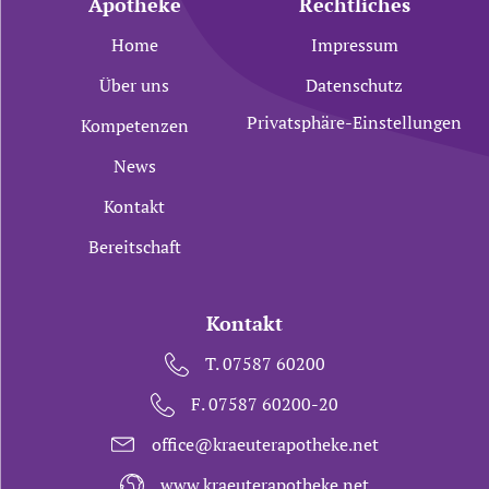
Apotheke
Rechtliches
Home
Impressum
Über uns
Datenschutz
Privatsphäre-Einstellungen
Kompetenzen
News
Kontakt
Bereitschaft
Kontakt
T. 07587 60200
F. 07587 60200-20
office@kraeuterapotheke.net
www.kraeuterapotheke.net